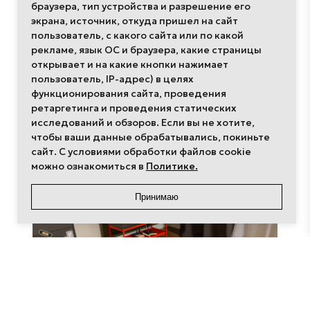
браузера, тип устройства и разрешение его
экрана, источник, откуда пришел на сайт
пользователь, с какого сайта или по какой
рекламе, язык ОС и браузера, какие страницы
открывает и на какие кнопки нажимает
пользователь, IP-адрес) в целях
функционирования сайта, проведения
ретаргетинга и проведения статических
исследований и обзоров. Если вы не хотите,
чтобы ваши данные обрабатывались, покиньте
сайт. С условиями обработки файлов cookie
Недетский
Садовый план
можно ознакомиться в
Политике.
подход
Принимаю