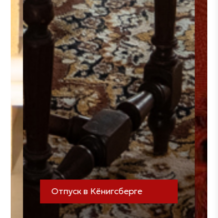
На виду