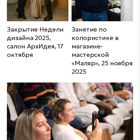
Закрытие Недели
Занятие по
дизайна 2025,
колористике в
салон АрхИдея, 17
магазине-
октября
мастерской
«Маляр», 25 ноября
2025