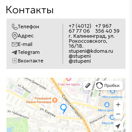
Контакты
+7 (4012)
+7 967
Телефон
67 77 06
356 40 39
Адрес
г. Калининград, ул.
Рокоссовского,
E-mail
16/18.
stupeni@kdoma.ru
Telegram
@stupeni
Вконтакте
@stupeni