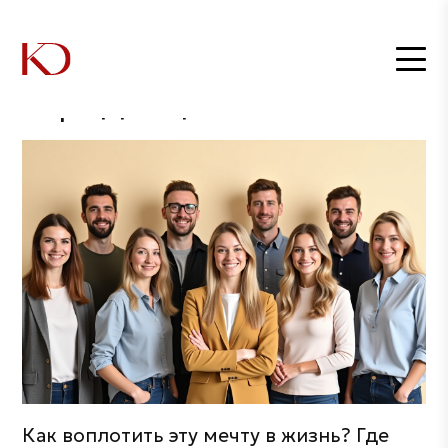
Главная
/
О редакции
О редакции
Как воплотить эту мечту в жизнь? Где