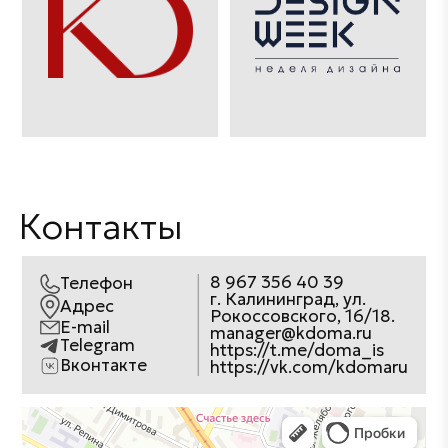
Контакты
8 967 356 40 39
Телефон
г. Калининград, ул.
Адрес
Рокоссовского, 16/18.
E-mail
manager@kdoma.ru
Telegram
https://t.me/doma_is
Вконтакте
https://vk.com/kdomaru