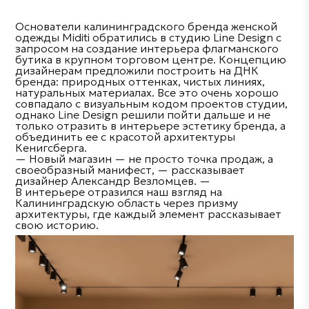
Основатели калининградского бренда женской
одежды Miditi обратились в студию Line Design с
запросом на создание интерьера флагманского
бутика в крупном торговом центре. Концепцию
дизайнерам предложили построить на ДНК
бренда: природных оттенках, чистых линиях,
натуральных материалах. Все это очень хорошо
совпадало с визуальным кодом проектов студии,
однако Line Design решили пойти дальше и не
только отразить в интерьере эстетику бренда, а
объединить ее с красотой архитектуры
Кенигсберга.
— Новый магазин — не просто точка продаж, а
своеобразный манифест, — рассказывает
дизайнер Александр Везломцев. —
В интерьере отразился наш взгляд на
Калининградскую область через призму
архитектуры, где каждый элемент рассказывает
свою историю.