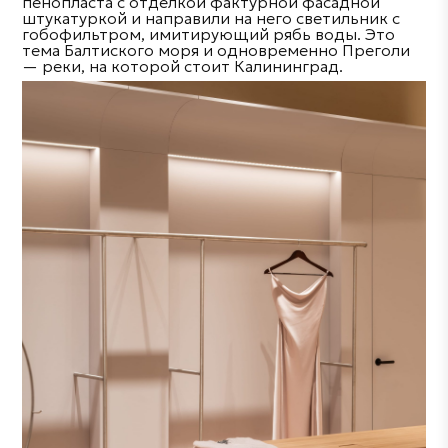
пенопласта с отделкой фактурной фасадной
штукатуркой и направили на него светильник с
гобофильтром, имитирующий рябь воды. Это
тема Балтиского моря и одновременно Преголи
— реки, на которой стоит Калининград.