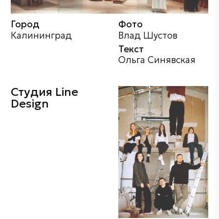
Город
Фото
Калининград
Влад Шустов
Текст
Ольга Синявская
Студия Line
Design