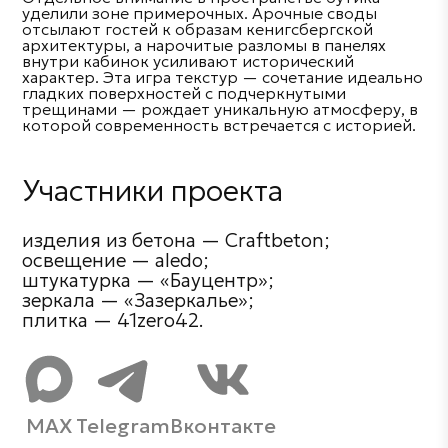
уделили зоне примерочных. Арочные своды
отсылают гостей к образам кенигсбергской
архитектуры, а нарочитые разломы в панелях
внутри кабинок усиливают исторический
характер. Эта игра текстур — сочетание идеально
гладких поверхностей с подчеркнутыми
трещинами — рождает уникальную атмосферу, в
которой современность встречается с историей.
Участники проекта
изделия из бетона — Craftbeton;
освещение — aledo;
штукатурка — «Бауцентр»;
зеркала — «Зазеркалье»;
плитка — 41zero42.
MAX
Telegram
Вконтакте