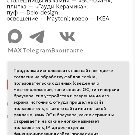
столешницы из камня — «ЭС-КАЙН»;
плитка — «Гауди Керамика»;
пуф — Delo-design;
освещение — Maytoni; ковер — IKEA.
MAX
Telegram
Вконтакте
Продолжая использовать наш сайт, вы даете
согласие на обработку файлов cookie,
пользовательских данных (сведения о
Разделы
местоположении, тип и версия ОС, тип и версия
браузера, тип устройства и разрешение его
Интерьеры
экрана, источник, откуда пришел на сайт
Компании
пользователь, с какого сайта или по какой
Дизайнеры
рекламе, язык ОС и браузера, какие страницы
Политика обработки
О редакции
открывает и на какие кнопки нажимает
персональных данных
пользователь, IP-адрес) в целях
функционирования сайта, проведения