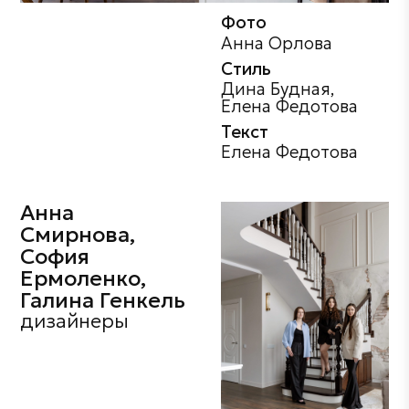
Фото
Анна Орлова
Стиль
Дина Будная,
Елена Федотова
Текст
Елена Федотова
Анна
Смирнова,
София
Ермоленко,
Галина Генкель
дизайнеры