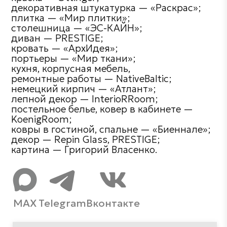
декоративная штукатурка — «Раскрас»;
плитка — «Мир плитки»;
столешница — «ЭС-КАЙН»;
диван — PRESTIGE;
кровать — «АрхИдея»;
портьеры — «Мир ткани»;
кухня, корпусная мебель,
ремонтные работы — NativeBaltic;
немецкий кирпич — «Атлант»;
лепной декор — InterioRRoom;
постельное белье, ковер в кабинете —
KoenigRoom;
ковры в гостиной, спальне — «Биеннале»;
декор — Repin Glass, PRESTIGE;
картина — Григорий Власенко.
MAX
Telegram
Вконтакте