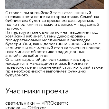
Отголоском английской темы стал книжный
стеллаж цвета венге на втором этаже. Семейная
библиотека будет со временем расширяться,
полки под книги заложили с запасом, под самый
потолок.
На первом этаже одну из комнат выделили под
хозяйский кабинет. Стены декорированы
полиуретановыми молдингами в раскладке
буазери. Они, как и деревянные книжный шкаф с
карнизом и письменный стол на точеных ножках,
напоминают об эстетике традиционных
английских кабинетов.
Спальня взрослой дочери хозяев квартиры
находится в мансардном этаже. В комнате
предусмотрели письменный стол, который также
при необходимости выполняет функцию
будуарного.
Участники проекта
светильники — «PROсвет»;
краска — Ottinger;