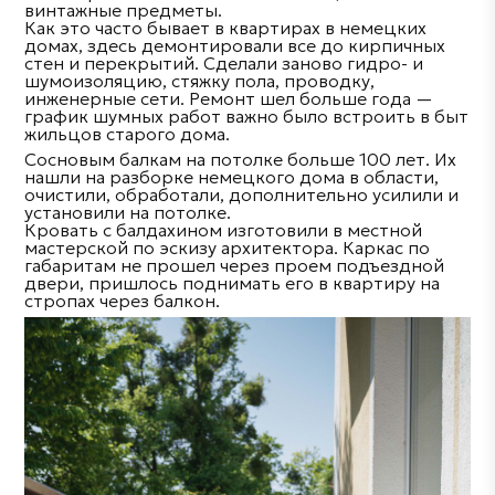
винтажные предметы.
Как это часто бывает в квартирах в немецких
домах, здесь демонтировали все до кирпичных
стен и перекрытий. Сделали заново гидро- и
шумоизоляцию, стяжку пола, проводку,
инженерные сети. Ремонт шел больше года —
график шумных работ важно было встроить в быт
жильцов старого дома.
Сосновым балкам на потолке больше 100 лет. Их
нашли на разборке немецкого дома в области,
очистили, обработали, дополнительно усилили и
установили на потолке.
Кровать с балдахином изготовили в местной
мастерской по эскизу архитектора. Каркас по
габаритам не прошел через проем подъездной
двери, пришлось поднимать его в квартиру на
стропах через балкон.