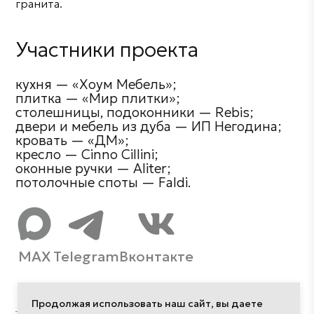
гранита.
Участники проекта
кухня — «Хоум Мебель»;
плитка — «Мир плитки»;
столешницы, подоконники — Rebis;
двери и мебель из дуба — ИП Негодина;
кровать — «ДМ»;
кресло — Сinno Сillini;
оконные ручки — Aliter;
потолочные споты — Faldi.
MAX
Telegram
Вконтакте
Продолжая использовать наш сайт, вы даете