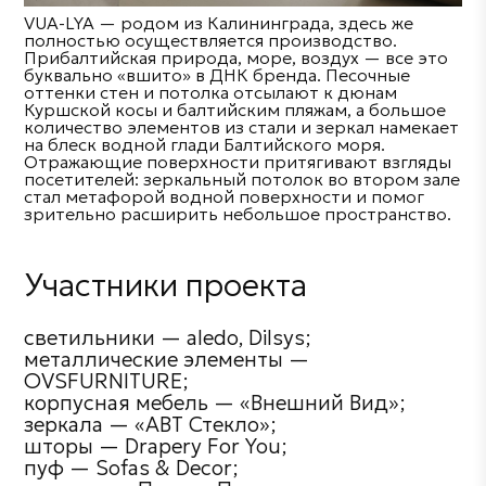
VUA-LYA — родом из Калининграда, здесь же
полностью осуществляется производство.
Прибалтийская природа, море, воздух — все это
буквально «вшито» в ДНК бренда. Песочные
оттенки стен и потолка отсылают к дюнам
Куршской косы и балтийским пляжам, а большое
количество элементов из стали и зеркал намекает
на блеск водной глади Балтийского моря.
Отражающие поверхности притягивают взгляды
посетителей: зеркальный потолок во втором зале
стал метафорой водной поверхности и помог
зрительно расширить небольшое пространство.
Участники проекта
светильники — aledo, Dilsys;
металлические элементы —
OVSFURNITURE;
корпусная мебель — «Внешний Вид»;
зеркала — «АВТ Стекло»;
шторы — Drapery For You;
пуф — Sofas & Decor;