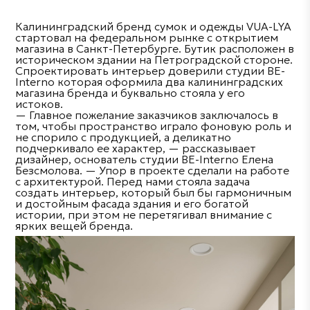
Калининградский бренд сумок и одежды VUA-LYA
стартовал на федеральном рынке с открытием
магазина в Санкт-Петербурге. Бутик расположен в
историческом здании на Петроградской стороне.
Спроектировать интерьер доверили студии BE-
Interno которая оформила два калининградских
магазина бренда и буквально стояла у его
истоков.
— Главное пожелание заказчиков заключалось в
том, чтобы пространство играло фоновую роль и
не спорило с продукцией, а деликатно
подчеркивало ее характер, — рассказывает
дизайнер, основатель студии BE-Interno Елена
Безсмолова. — Упор в проекте сделали на работе
с архитектурой. Перед нами стояла задача
создать интерьер, который был бы гармоничным
и достойным фасада здания и его богатой
истории, при этом не перетягивал внимание с
ярких вещей бренда.