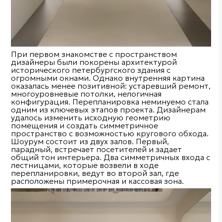
При первом знакомстве с пространством
дизайнеры были покорены архитектурой
исторического петербургского здания с
огромными окнами. Однако внутренняя картина
оказалась менее позитивной: устаревший ремонт,
многоуровневые потолки, нелогичная
конфигурация. Перепланировка неминуемо стала
одним из ключевых этапов проекта. Дизайнерам
удалось изменить исходную геометрию
помещения и создать симметричное
пространство с возможностью кругового обхода.
Шоурум состоит из двух залов. Первый,
парадный, встречает посетителей и задает
общий тон интерьера. Два симметричных входа с
лестницами, которые возвели в ходе
перепланировки, ведут во второй зал, где
расположены примерочная и кассовая зона.