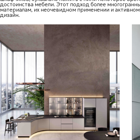
достоинства мебели. Этот подход более многогранны
материалам, их неочевидном применении и активном
дизайн.