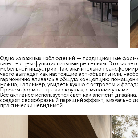
Одно из важных наблюдений — традиционные формы 
вместе с тем функциональным решениям. Это касается
мебельной индустрии. Так, значительно трансформир
часто выглядят как настоящие арт-объекты или, наоб
гармонично вливаясь в общую концепцию помещения
можно, например, увидеть кухню с островом и фасад
Причем форма острова округлая, с мягкими углами.
Все активнее используется свет как элемент дизайна
создает своеобразный парящий эффект, визуально д
практически невидимой.