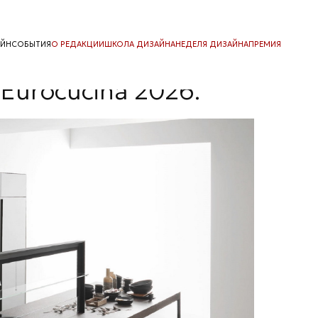
АЙН
СОБЫТИЯ
О РЕДАКЦИИ
ШКОЛА ДИЗАЙНА
НЕДЕЛЯ ДИЗАЙНА
ПРЕМИЯ
ли кухонь премиум-сегмен
Еurocucina 2026.