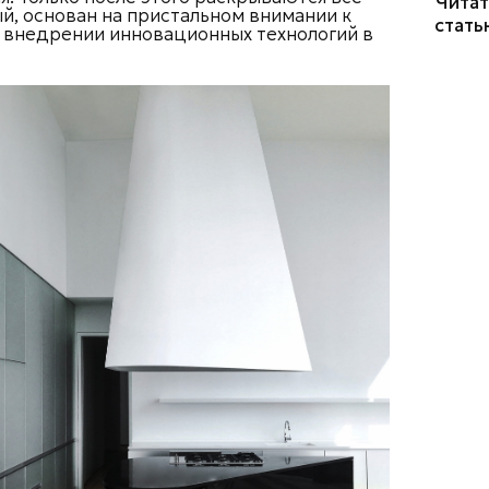
Читат
й, основан на пристальном внимании к
стать
 внедрении инновационных технологий в