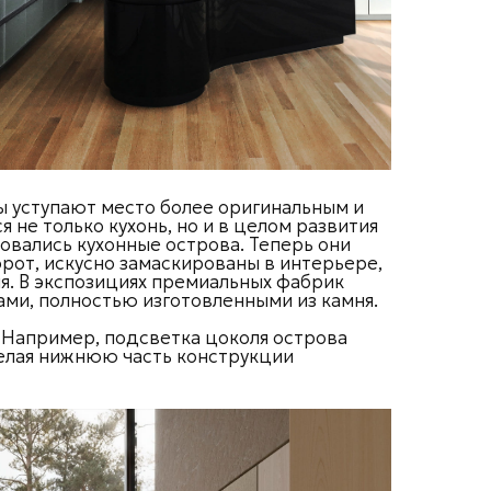
уступают место более оригинальным и
 не только кухонь, но и в целом развития
овались кухонные острова. Теперь они
орот, искусно замаскированы в интерьере,
. В экспозициях премиальных фабрик
ами, полностью изготовленными из камня.
. Например, подсветка цоколя острова
елая нижнюю часть конструкции