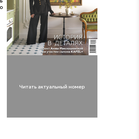
ь
ю
Читать актуальный номер