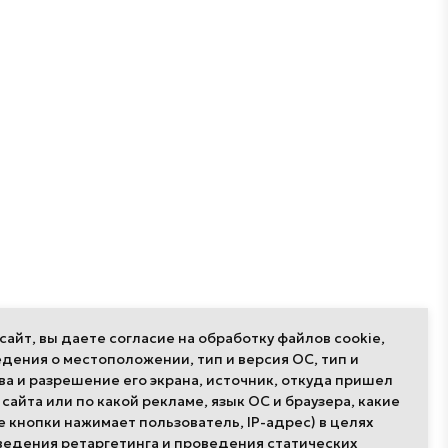
айт, вы даете согласие на обработку файлов cookie,
дения о местоположении, тип и версия ОС, тип и
ва и разрешение его экрана, источник, откуда пришел
 сайта или по какой рекламе, язык ОС и браузера, какие
Публикации
Проекты
е кнопки нажимает пользователь, IP-адрес) в целях
ведения ретаргетинга и проведения статических