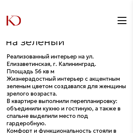
Главная
Дизайнеры
Ольга Штенникова
Интерьер с акцентом на зеленый
/
/
/
Интерьер с акцентом
на зеленый
Реализованный интерьер на ул.
Елизаветинская, г. Калининград.
Площадь 56 кв м
Жизнерадостный интерьер с акцентным
зеленым цветом создавался для женщины
зрелого возраста.
В квартире выполнили перепланировку:
объединили кухню и гостиную, а также в
спальне выделили место под
гардеробную.
Комфорт и функциональность стояли в