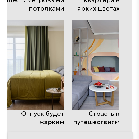
шестиметровыми
квартира в
потолками
ярких цветах
Отпуск будет
Страсть к
жарким
путешествиям