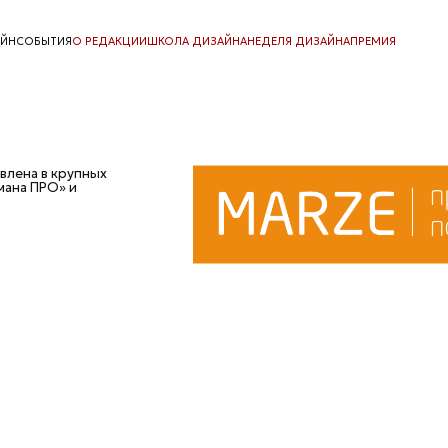
АЙН
СОБЫТИЯ
О РЕДАКЦИИ
ШКОЛА ДИЗАЙНА
НЕДЕЛЯ ДИЗАЙНА
ПРЕМИЯ
влена в крупных
мана ПРО» и